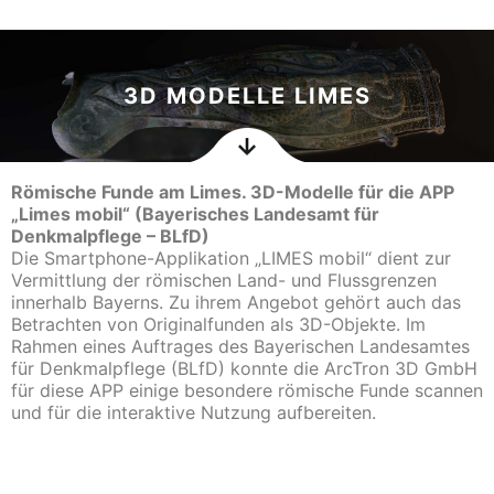
3D MODELLE LIMES
Römische Funde am Limes. 3D-Modelle für die APP
„Limes mobil“ (Bayerisches Landesamt für
Denkmalpflege – BLfD)
Die Smartphone-Applikation „LIMES mobil“ dient zur
Vermittlung der römischen Land- und Flussgrenzen
innerhalb Bayerns. Zu ihrem Angebot gehört auch das
Betrachten von Originalfunden als 3D-Objekte. Im
Rahmen eines Auftrages des Bayerischen Landesamtes
für Denkmalpflege (BLfD)
konnte die ArcTron 3D GmbH
für diese APP einige besondere römische Funde scannen
und für die interaktive Nutzung aufbereiten.