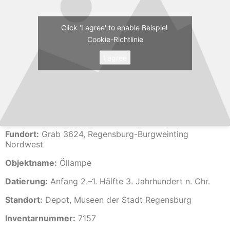
Click 'I agree' to enable Beispiel
Cookie-Richtlinie
I agree
Fundort:
Grab 3624, Regensburg-Burgweinting
Nordwest
Objektname:
Öllampe
Datierung:
Anfang 2.–1. Hälfte 3. Jahrhundert n. Chr.
Standort:
Depot, Museen der Stadt Regensburg
Inventarnummer:
7157