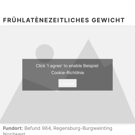
FRÜHLATÈNEZEITLICHES GEWICHT
Click 'I agree' to enable Beispiel
Cookie-Richtlinie
I agree
Fundort:
Befund 964, Regensburg-Burgweinting
Nordwest