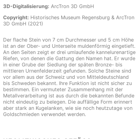
3D-Digitalisierung:
ArcTron 3D GmbH
Copyright:
Historisches Museum Regensburg & ArcTron
3D GmbH (2021)
Der flache Stein von 7 cm Durchmesser und 5 cm Höhe
ist an der Ober- und Unterseite muldenförmig eingetieft.
An den Seiten zeigt er drei umlaufende kannelurenartige
Riefen, von denen die Gattung den Namen hat. Er wurde
in einer Grube der Siedlung der späten Bronze- bis
mittleren Urnenfelderzeit gefunden. Solche Steine sind
vor allem aus der Schweiz und von Mitteldeutschland
bis Schweden bekannt. Ihre Funktion ist nicht sicher zu
bestimmen. Ein vermuteter Zusammenhang mit der
Metallverarbeitung ist aus durch die bekannten Befunde
nicht eindeutig zu belegen. Die auffällige Form erinnert
aber stark an Kugelanken, wie sie noch heutzutage von
Goldschmieden verwendet werden.