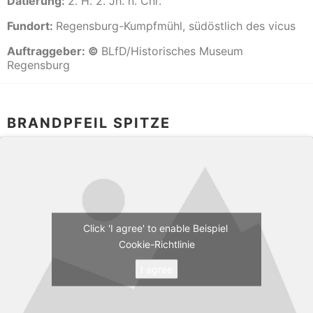
Datierung:
2. H. 2. Jh. n. Chr.
Fundort:
Regensburg-Kumpfmühl, südöstlich des vicus
Auftraggeber: ©
BLfD/Historisches Museum
Regensburg
BRANDPFEIL SPITZE
Click 'I agree' to enable Beispiel
Cookie-Richtlinie
I agree