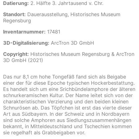
Datierung:
2. Hälfte 3. Jahrtausend v. Chr.
Standort:
Dauerausstellung, Historisches Museum
Regensburg
Inventarnummer:
17481
3D-Digitalisierung:
ArcTron 3D GmbH
Copyright:
Historisches Museum Regensburg & ArcTron
3D GmbH (2021)
Das nur 8,1 cm hohe Tongefäß fand sich als Beigabe
einer der für diese Epoche typischen Hockerbestattung.
Es handelt sich um eine Srichbündelamphore der älteren
schnurkeramischen Kultur. Der Name leitet sich von der
charakteristischen Verzierung und den beiden kleinen
Schnurösen ab. Das Töpfchen ist erst das vierte dieser
Art aus Südbayern. In der Schweiz und in Nordbayern
sind solche Amphoren aus Siedlungszusammenhängen
bekannt, in Mitteldeutschland und Tschechien kommen
sie regelhaft als Grabbeigaben vor.