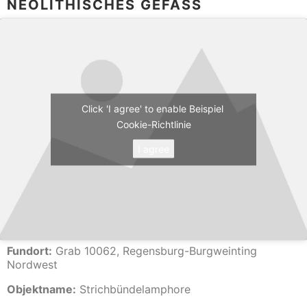
NEOLITHISCHES GEFÄSS
Click 'I agree' to enable Beispiel
Cookie-Richtlinie
I agree
Fundort:
Grab 10062, Regensburg-Burgweinting
Nordwest
Objektname:
Strichbündelamphore