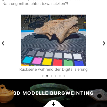
Nahrung mitbrachten bzw. nutzten?!
Rückseite während der Digitalisierung
3D MODELLE BURGWEINTING