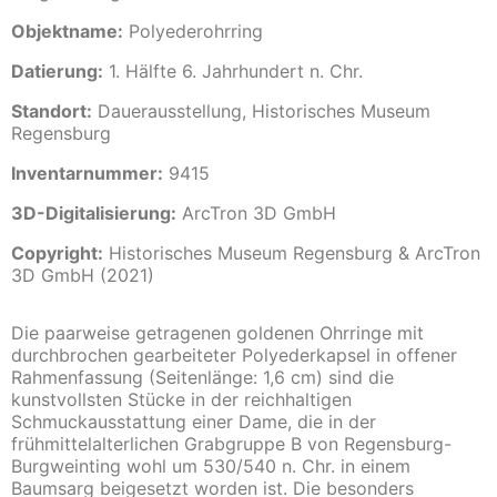
Objektname:
Polyederohrring
Datierung:
1. Hälfte 6. Jahrhundert n. Chr.
Standort:
Dauerausstellung, Historisches Museum
Regensburg
Inventarnummer:
9415
3D-Digitalisierung:
ArcTron 3D GmbH
Copyright:
Historisches Museum Regensburg & ArcTron
3D GmbH (2021)
Die paarweise getragenen goldenen Ohrringe mit
durchbrochen gearbeiteter Polyederkapsel in offener
Rahmenfassung (Seitenlänge: 1,6 cm) sind die
kunstvollsten Stücke in der reichhaltigen
Schmuckausstattung einer Dame, die in der
frühmittelalterlichen Grabgruppe B von Regensburg-
Burgweinting wohl um 530/540 n. Chr. in einem
Baumsarg beigesetzt worden ist. Die besonders