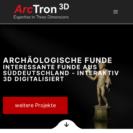
ARCHÄOLOGISCHE FUNDE
INTERESSANTE FUNDE AUS
SÜDDEUTSCHLAND - INTERAKTIV
3D DIGITALISIERT
weitere Projekte