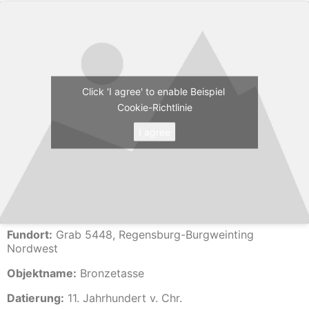
Click 'I agree' to enable Beispiel
Cookie-Richtlinie
I agree
Fundort:
Grab 5448, Regensburg-Burgweinting
Nordwest
Objektname:
Bronzetasse
Datierung:
11. Jahrhundert v. Chr.