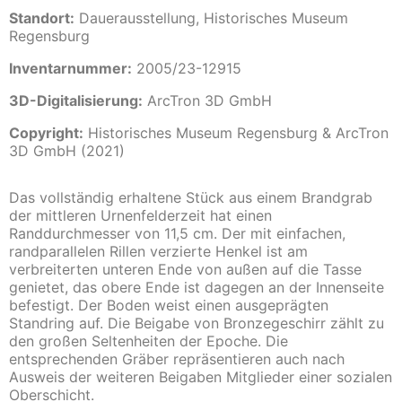
Standort:
Dauerausstellung, Historisches Museum
Regensburg
Inventarnummer:
2005/23-12915
3D-Digitalisierung:
ArcTron 3D GmbH
Copyright:
Historisches Museum Regensburg & ArcTron
3D GmbH (2021)
Das vollständig erhaltene Stück aus einem Brandgrab
der mittleren Urnenfelderzeit hat einen
Randdurchmesser von 11,5 cm. Der mit einfachen,
randparallelen Rillen verzierte Henkel ist am
verbreiterten unteren Ende von außen auf die Tasse
genietet, das obere Ende ist dagegen an der Innenseite
befestigt. Der Boden weist einen ausgeprägten
Standring auf. Die Beigabe von Bronzegeschirr zählt zu
den großen Seltenheiten der Epoche. Die
entsprechenden Gräber repräsentieren auch nach
Ausweis der weiteren Beigaben Mitglieder einer sozialen
Oberschicht.