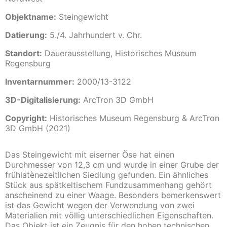
Objektname:
Steingewicht
Datierung:
5./4. Jahrhundert v. Chr.
Standort:
Dauerausstellung, Historisches Museum
Regensburg
Inventarnummer:
2000/13-3122
3D-Digitalisierung:
ArcTron 3D GmbH
Copyright:
Historisches Museum Regensburg & ArcTron
3D GmbH (2021)
Das Steingewicht mit eiserner Öse hat einen
Durchmesser von 12,3 cm und wurde in einer Grube der
frühlatènezeitlichen Siedlung gefunden. Ein ähnliches
Stück aus spätkeltischem Fundzusammenhang gehört
anscheinend zu einer Waage. Besonders bemerkenswert
ist das Gewicht wegen der Verwendung von zwei
Materialien mit völlig unterschiedlichen Eigenschaften.
Das Objekt ist ein Zeugnis für den hohen technischen