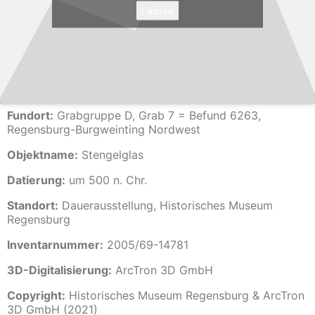
I agree
Fundort:
Grabgruppe D, Grab 7 = Befund 6263,
Regensburg-Burgweinting Nordwest
Objektname:
Stengelglas
Datierung:
um 500 n. Chr.
Standort:
Dauerausstellung, Historisches Museum
Regensburg
Inventarnummer:
2005/69-14781
3D-Digitalisierung:
ArcTron 3D GmbH
Copyright:
Historisches Museum Regensburg & ArcTron
3D GmbH (2021)