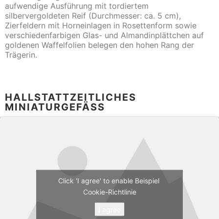
aufwendige Ausführung mit tordiertem
silbervergoldeten Reif (Durchmesser: ca. 5 cm),
Zierfeldern mit Horneinlagen in Rosettenform sowie
verschiedenfarbigen Glas- und Almandinplättchen auf
goldenen Waffelfolien belegen den hohen Rang der
Trägerin.
HALLSTATTZEITLICHES
MINIATURGEFÄSS
Click 'I agree' to enable Beispiel
Cookie-Richtlinie
I agree