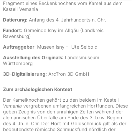
Fragment eines Beckenknochens vom Kamel aus dem
Kastell Vemania
Datierung:
Anfang des 4. Jahrhunderts n. Chr.
Fundort:
Gemeinde Isny im Allgäu (Landkreis
Ravensburg)
Auftraggeber
: Museen Isny – Ute Seibold
Ausstellung des Originals
: Landesmuseum
Württemberg
3D-Digitalisierung:
ArcTron 3D GmbH
Zum archäologischen Kontext
Der Kamelknochen gehört zu den beidem im Kastell
Vemania
vergrabenen umfangreichen Hortfunden. Diese
geben Zeugnis von den unruhigen Zeiten während der
alemannischen Überfälle am Ende des 3. bzw. Beginn
des 4. Jh. n. Chr. Der Hort mit Goldschmuck gilt als der
bedeutendste römische Schmuckfund nördlich der