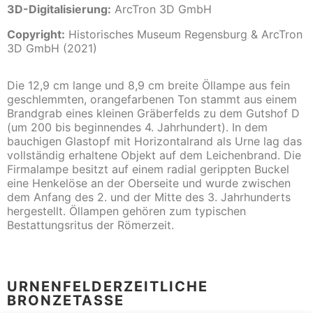
3D-Digitalisierung:
ArcTron 3D GmbH
Copyright:
Historisches Museum Regensburg & ArcTron
3D GmbH (2021)
Die 12,9 cm lange und 8,9 cm breite Öllampe aus fein
geschlemmten, orangefarbenen Ton stammt aus einem
Brandgrab eines kleinen Gräberfelds zu dem Gutshof D
(um 200 bis beginnendes 4. Jahrhundert). In dem
bauchigen Glastopf mit Horizontalrand als Urne lag das
vollständig erhaltene Objekt auf dem Leichenbrand. Die
Firmalampe besitzt auf einem radial gerippten Buckel
eine Henkelöse an der Oberseite und wurde zwischen
dem Anfang des 2. und der Mitte des 3. Jahrhunderts
hergestellt. Öllampen gehören zum typischen
Bestattungsritus der Römerzeit.
URNENFELDERZEITLICHE
BRONZETASSE