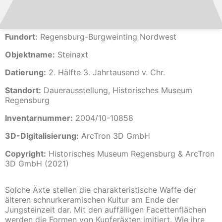
Fundort:
Regensburg-Burgweinting Nordwest
Objektname:
Steinaxt
Datierung:
2. Hälfte 3. Jahrtausend v. Chr.
Standort:
Dauerausstellung, Historisches Museum
Regensburg
Inventarnummer:
2004/10-10858
3D-Digitalisierung:
ArcTron 3D GmbH
Copyright:
Historisches Museum Regensburg & ArcTron
3D GmbH (2021)
Solche Äxte stellen die charakteristische Waffe der
älteren schnurkeramischen Kultur am Ende der
Jungsteinzeit dar. Mit den auffälligen Facettenflächen
werden die Formen von Kupferäxten imitiert. Wie ihre