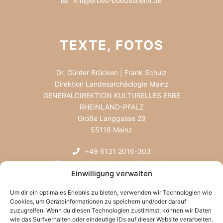
kht@erbes-buedesheim.de
TEXTE, FOTOS
Dr. Günter Brücken | Frank Schulz
Direktion Landesarchäologie Mainz
GENERALDIREKTION KULTURELLES ERBE
RHEINLAND-PFALZ
Große Langgasse 29
55116 Mainz
+49 6131 2016-303
guenter.bruecken@gdke.rlp.de
Einwilligung verwalten
Um dir ein optimales Erlebnis zu bieten, verwenden wir Technologien wie
Cookies, um Geräteinformationen zu speichern und/oder darauf
zuzugreifen. Wenn du diesen Technologien zustimmst, können wir Daten
wie das Surfverhalten oder eindeutige IDs auf dieser Website verarbeiten.