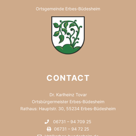
Ortsgemeinde Erbes-Büdesheim
CONTACT
Dr. Karlheinz Tovar
Ortsbürgermeister Erbes-Büdesheim
Rathaus: Hauptstr. 30, 55234 Erbes-Büdesheim
06731 – 94 709 25
06731 – 94 72 25