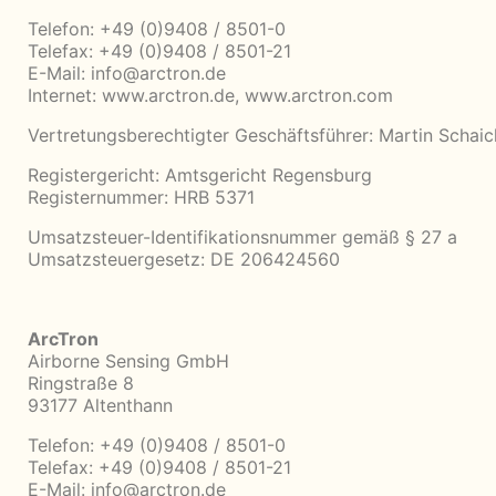
Telefon: +49 (0)9408 / 8501-0
Telefax: +49 (0)9408 / 8501-21
E-Mail:
info@arctron.de
Internet:
www.arctron.de
,
www.arctron.com
Vertretungsberechtigter Geschäftsführer: Martin Schaic
Registergericht: Amtsgericht Regensburg
Registernummer: HRB 5371
Umsatzsteuer-Identifikationsnummer gemäß § 27 a
Umsatzsteuergesetz: DE 206424560
ArcTron
Airborne Sensing GmbH
Ringstraße 8
93177 Altenthann
Telefon: +49 (0)9408 / 8501-0
Telefax: +49 (0)9408 / 8501-21
E-Mail:
info@arctron.de