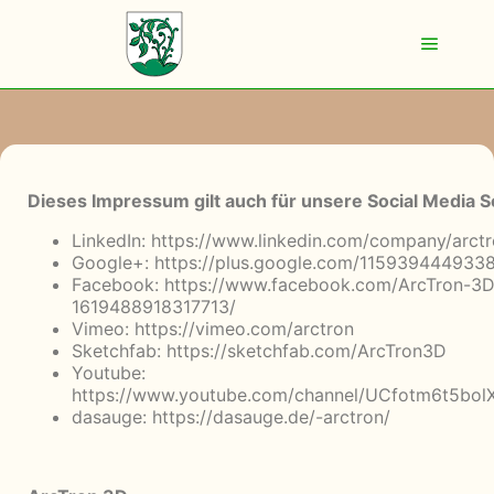
Dieses Impressum gilt auch für unsere Social Media S
LinkedIn:
https://www.linkedin.com/company/arct
Google+:
https://plus.google.com/11593944493
Facebook:
https://www.facebook.com/ArcTron-
1619488918317713/
Vimeo:
https://vimeo.com/arctron
Sketchfab:
https://sketchfab.com/ArcTron3D
Youtube:
https://www.youtube.com/channel/UCfotm6t5bol
dasauge:
https://dasauge.de/-arctron/