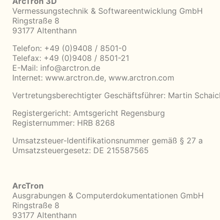
ArcTron 3D
Vermessungstechnik & Softwareentwicklung GmbH
Ringstraße 8
93177 Altenthann
Telefon: +49 (0)9408 / 8501-0
Telefax: +49 (0)9408 / 8501-21
E-Mail:
info@arctron.de
Internet:
www.arctron.de
,
www.arctron.com
Vertretungsberechtigter Geschäftsführer: Martin Schaic
Registergericht: Amtsgericht Regensburg
Registernummer: HRB 8268
Umsatzsteuer-Identifikationsnummer gemäß § 27 a
Umsatzsteuergesetz: DE 215587565
ArcTron
Ausgrabungen & Computerdokumentationen GmbH
Ringstraße 8
93177 Altenthann