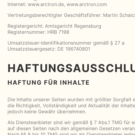
Internet:
www.arctron.de
,
www.arctron.com
Vertretungsberechtigter Geschäftsführer: Martin Schaic
Registergericht: Amtsgericht Regensburg
Registernummer: HRB 7198
Umsatzsteuer-Identifikationsnummer gemäß § 27 a
Umsatzsteuergesetz: DE 196740801
HAFTUNGSAUSSCHL
HAFTUNG FÜR INHALTE
Die Inhalte unserer Seiten wurden mit größter Sorgfalt er
die Richtigkeit, Vollständigkeit und Aktualität der Inhal
jedoch keine Gewähr übernehmen.
Als Diensteanbieter sind wir gemäß § 7 Abs.1 TMG für e
auf diesen Seiten nach den allgemeinen Gesetzen veran
Nach §§ 8 bis 10 TMG sind wir als Diensteanbieter jedo