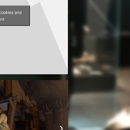
 cookies and
ent