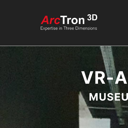
VR-
MUSEU