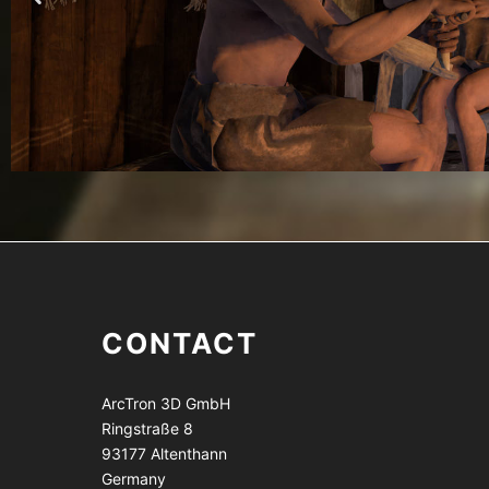
CONTACT
ArcTron 3D GmbH
Ringstraße 8
93177 Altenthann
Germany