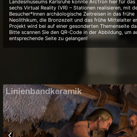
Landesmuseums Karlsruhe konnte ArcTron hier für das
sechs Virtual Reality (VR) – Stationen realisieren, mit d
Besucher*Innen archäologische Zeitreisen in das frühe
Neolithikum, die Bronzezeit und das frühe Mittelalter e
Projekt wird bei auf einer gesonderten Themenseite dar
Bitte scannen Sie den QR-Code in der Abbildung, um au
entsprechende Seite zu gelangen!