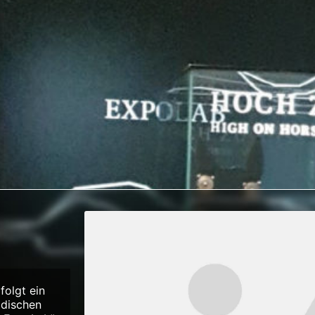
folgt ein
adischen