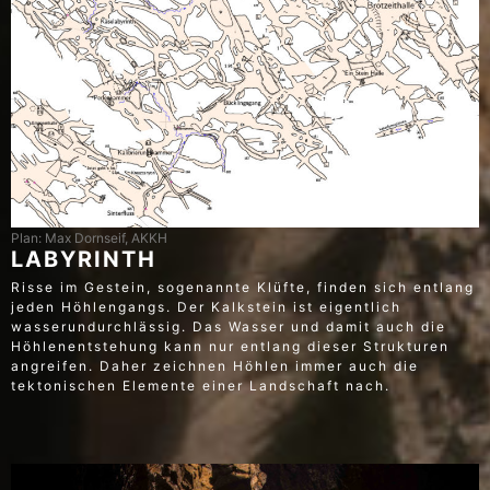
Plan: Max Dornseif, AKKH
LABYRINTH
Risse im Gestein, sogenannte Klüfte, finden sich entlang
jeden Höhlengangs. Der Kalkstein ist eigentlich
wasserundurchlässig. Das Wasser und damit auch die
Höhlenentstehung kann nur entlang dieser Strukturen
angreifen. Daher zeichnen Höhlen immer auch die
tektonischen Elemente einer Landschaft nach.