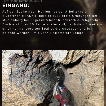
Foto: Ishana Kumbruch, AKKH
EINGANG:
Auf der Suche nach Höhlen hat der Arbeitskreis
Kluterthöhle (AKKH) bereits 1988 erste Grabungen am
Mühlenberg bei Engelskirchen/ Ründeroth durchgeführt.
Doch erst über 30 Jahre später soll, nach dem Erweitern
einer nur handbreiten Spalte, die Ausdauer endlich
belohnt werden – mit über 8 Kilometern Länge.