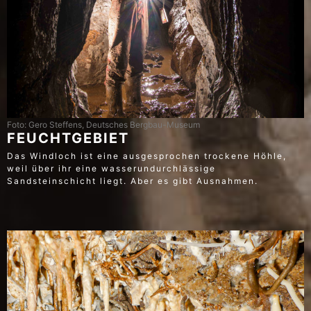
Foto: Gero Steffens, Deutsches Bergbau-Museum
FEUCHTGEBIET
Das Windloch ist eine ausgesprochen trockene Höhle,
weil über ihr eine wasserundurchlässige
Sandsteinschicht liegt. Aber es gibt Ausnahmen.