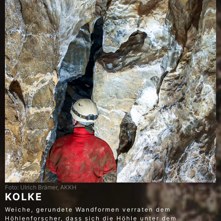
Foto: Ulrich Brämer, AKKH
KOLKE
Weiche, gerundete Wandformen verraten dem
Höhlenforscher, dass sich die Höhle unter dem