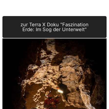
Die erhobenen 3D-Daten werden nun im Hause ArcTron verrechnet und zu
einem animierten 3D-Modell zusammengeführt.
zur Terra X Doku "Faszination
Erde: Im Sog der Unterwelt"