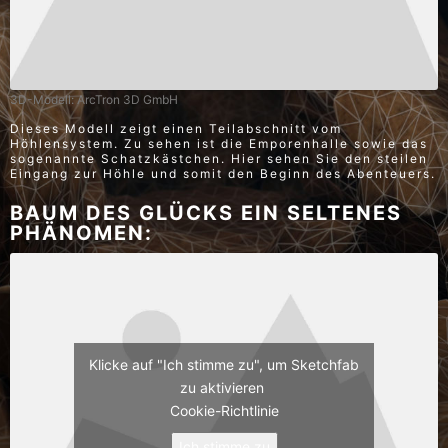
3D-Modell: ArcTron 3D GmbH
Dieses Modell zeigt einen Teilabschnitt vom
Höhlensystem. Zu sehen ist die Emporenhalle sowie das
sogenannte Schatzkästchen. Hier sehen Sie den steilen
Eingang zur Höhle und somit den Beginn des Abenteuers.
BAUM DES GLÜCKS EIN SELTENES
PHÄNOMEN:
Klicke auf "Ich stimme zu", um Sketchfab
zu aktivieren
Cookie-Richtlinie
Ich stimme zu