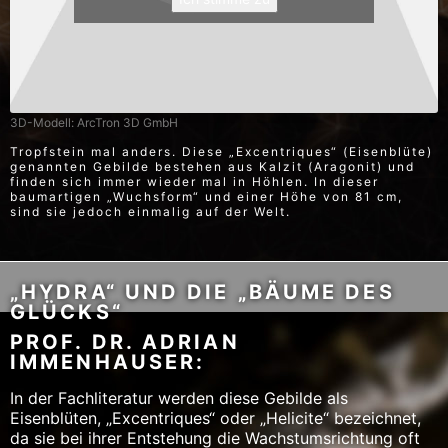
3D-Modell: ArcTron 3D GmbH
Tropfstein mal anders. Diese „Excentriques“ (Eisenblüte)
genannten Gebilde bestehen aus Kalzit (Aragonit) und
finden sich immer wieder mal in Höhlen. In dieser
baumartigen „Wuchsform“ und einer Höhe von 81 cm,
sind sie jedoch einmalig auf der Welt.
„HYDRA“ UND DIE „BÄUME DES
GLÜCKS“
PROF. DR. ADRIAN
IMMENHAUSER:​
In der Fachliteratur werden diese Gebilde als
Eisenblüten, „Excentriques“ oder „Helicite“ bezeichnet,
da sie bei ihrer Entstehung die Wachstumsrichtung oft