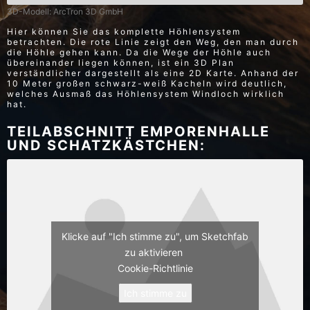
3D-Modell: ArcTron 3D GmbH
Hier können Sie das komplette Höhlensystem
betrachten. Die rote Linie zeigt den Weg, den man durch
die Höhle gehen kann. Da die Wege der Höhle auch
übereinander liegen können, ist ein 3D Plan
verständlicher dargestellt als eine 2D Karte. Anhand der
10 Meter großen schwarz-weiß Kacheln wird deutlich,
welches Ausmaß das Höhlensystem Windloch wirklich
hat.
TEILABSCHNITT EMPORENHALLE
UND SCHATZKÄSTCHEN:
Klicke auf "Ich stimme zu", um Sketchfab
zu aktivieren
Cookie-Richtlinie
Ich stimme zu