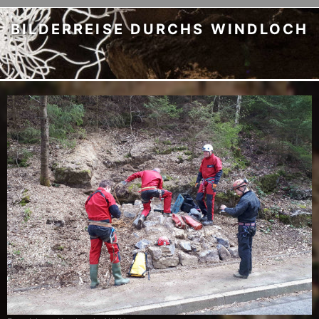
BILDERREISE DURCHS WINDLOCH