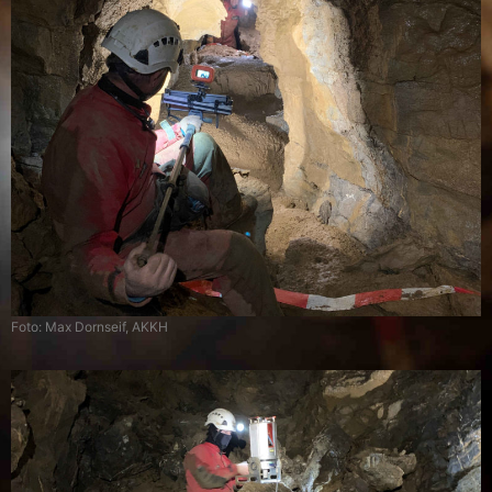
Foto: Max Dornseif, AKKH