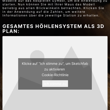
Modelle auf das Abspielen Symbol, um die Anwendung zu
starten. Nun können Sie mit Ihrer Maus das Modell
beliebig aus allen Blickwinkeln betrachten. Klicken Sie
in der Anwendung auf die Zahlen, um weitere
Informationen über die jeweilige Station zu erhalten.
GESAMTES HÖHLENSYSTEM ALS 3D
PLAN:
Klicke auf "Ich stimme zu", um Sketchfab
zu aktivieren
Cookie-Richtlinie
Ich stimme zu